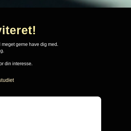
iteret!
vil meget gerne have dig med.
ig.
or din interesse.
studiet