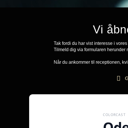
Vi åbn
Tak fordi du har vist interesse i vor
Tilmeld dig via formularen herunder
Når du ankommer til receptionen, kvitt
G