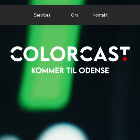
Services
Om
Kontakt