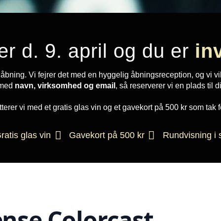
er d. 9. april og du er
inv
es åbning. Vi fejrer det med en hyggelig åbningsreception, og vi 
 med
navn, virksomhed og email
, så reserverer vi en plads til d
erer vi med et gratis glas vin og et gavekort på 500 kr som tak f
ratis glas vin
Gavekort på 500 kr
Rundvisning i 