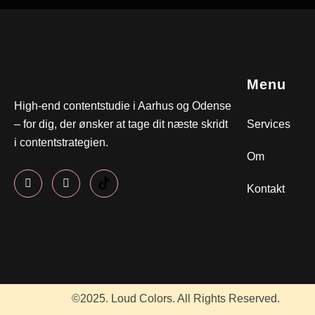
Menu
High-end contentstudie i Aarhus og Odense
– for dig, der ønsker at tage dit næste skridt
Services
i contentstrategien.
Om
Kontakt
©2025. Loud Colors. All Rights Reserved.