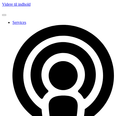
Videre til indhold
Services