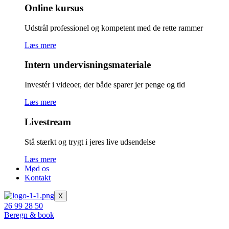
Online kursus
Udstrål professionel og kompetent med de rette rammer
Læs mere
Intern undervisningsmateriale
Investér i videoer, der både sparer jer penge og tid
Læs mere
Livestream
Stå stærkt og trygt i jeres live udsendelse
Læs mere
Mød os
Kontakt
X
26 99 28 50
Beregn & book