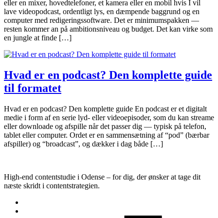
eller en mixer, hovedtelefoner, et kamera eller en mobil hvis I vil
lave videopodcast, ordentligt lys, en dæmpende baggrund og en
computer med redigeringssoftware. Det er minimumspakken —
resten kommer an på ambitionsniveau og budget. Det kan virke som
en jungle at finde […]
Hvad er en podcast? Den komplette guide
til formatet
Hvad er en podcast? Den komplette guide En podcast er et digitalt
medie i form af en serie lyd- eller videoepisoder, som du kan streame
eller downloade og afspille når det passer dig — typisk på telefon,
tablet eller computer. Ordet er en sammensætning af “pod” (bærbar
afspiller) og “broadcast”, og dækker i dag både […]
High-end contentstudie i Odense – for dig, der ønsker at tage dit
næste skridt i contentstrategien.