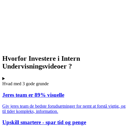
Hvorfor Investere i
Intern
Undervisningsvideoer
?
Hvad med 3 gode grunde
Jeres team er 89% visuelle
Giv jeres team de bedste forudsætninger for nemt at forstå vigtig, og
til tider kompleks, information.
Upskill smartere - spar tid og penge