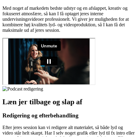
Med noget af markedets bedste udstyr og en afslappet, kreativ og
fokuseret atmosfære, så kan I få optaget jeres interne
undervisningsvideoer professionelt. Vi giver jer muligheden for at
kombinere høj kvalitets lyd- og videoproduktion, så I kan få det
maksimale ud af jeres session.
Læn jer tilbage og slap af
Redigering og efterbehandling
Efter jeres session kan vi redigere alt materialet, så både lyd og
video står helt skarpt. Har I selv noget grafik eller lyd til fx intro eller