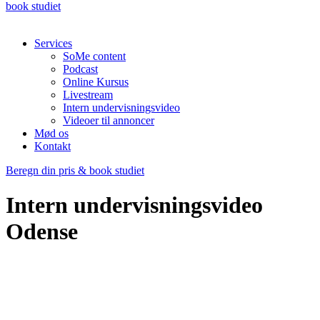
book studiet
Services
SoMe content
Podcast
Online Kursus
Livestream
Intern undervisningsvideo
Videoer til annoncer
Mød os
Kontakt
Beregn din pris & book studiet
Intern undervisningsvideo
Odense