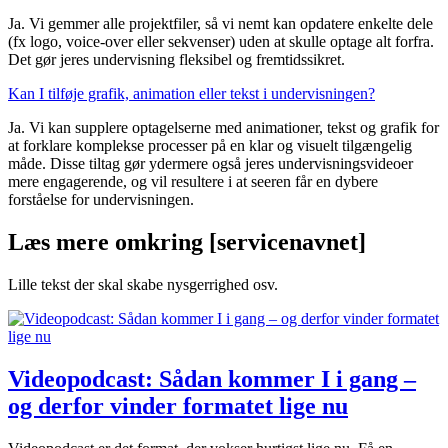
Ja. Vi gemmer alle projektfiler, så vi nemt kan opdatere enkelte dele
(fx logo, voice-over eller sekvenser) uden at skulle optage alt forfra.
Det gør jeres undervisning fleksibel og fremtidssikret.
Kan I tilføje grafik, animation eller tekst i undervisningen?
Ja. Vi kan supplere optagelserne med animationer, tekst og grafik for
at forklare komplekse processer på en klar og visuelt tilgængelig
måde. Disse tiltag gør ydermere også jeres undervisningsvideoer
mere engagerende, og vil resultere i at seeren får en dybere
forståelse for undervisningen.
Læs mere omkring [servicenavnet]
Lille tekst der skal skabe nysgerrighed osv.
Videopodcast: Sådan kommer I i gang –
og derfor vinder formatet lige nu