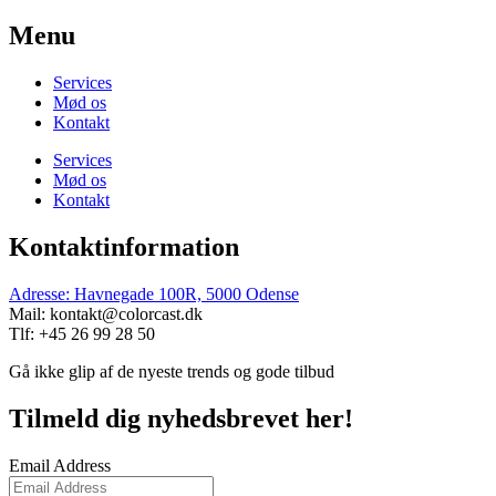
Menu
Services
Mød os
Kontakt
Services
Mød os
Kontakt
Kontaktinformation
Adresse: Havnegade 100R, 5000 Odense
Mail: kontakt@colorcast.dk
Tlf: +45 26 99 28 50
Gå ikke glip af de nyeste trends og gode tilbud
Tilmeld dig nyhedsbrevet her!
Email Address