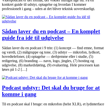
Videopodcast er det format, der vokser hurtigst lige nu. Få en
konkret guide til udstyr, optagelse og hvordan I kommer
professionelt i gang – uden at det bliver teknisk uoverskueligt.
Sådan laver du en podcast – En komplet
guide fra idé til udgivelse
Sådan laver du en podcast i 9 trin: (1) koncept — find emne, format
og værdi, (2) målgruppe og tone, (3) udstyr — mikrofon, lydkort,
hovedtelefoner, (4) optagelse — derhjemme eller i studie, (5)
redigering, (6) branding — navn, logo, jingles, (7) hosting og
udgivelse, (8) markedsføring, (9) evaluering. Hele processen kan
løses på 1-2 […]
Podcast udstyr: Det skal du bruge for at
komme i gang
Til en podcast skal I bruge: en mikrofon (helst XLR), et lydinterface